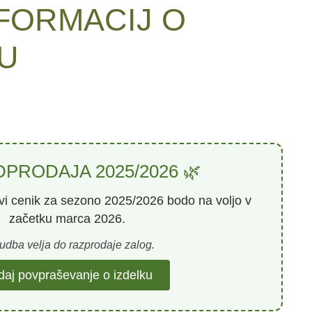
FORMACIJ O
U
DPRODAJA 2025/2026 🌿
ovi cenik za sezono
2025/2026
bodo na voljo v
začetku marca 2026.
dba velja do razprodaje zalog.
aj povpraševanje o izdelku