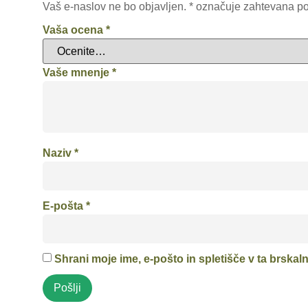
Vaš e-naslov ne bo objavljen.
*
označuje zahtevana po
Vaša ocena
*
Vaše mnenje
*
Naziv
*
E-pošta
*
Shrani moje ime, e-pošto in spletišče v ta brskal