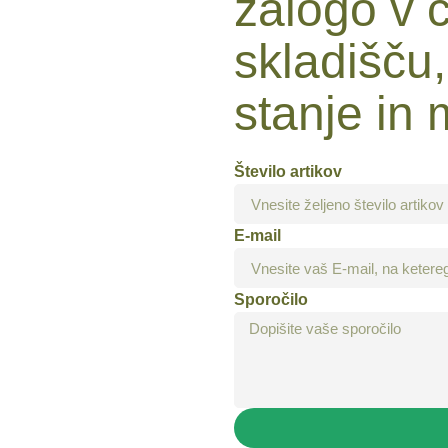
zalogo v 
skladišču,
stanje in 
Število artikov
E-mail
Sporočilo