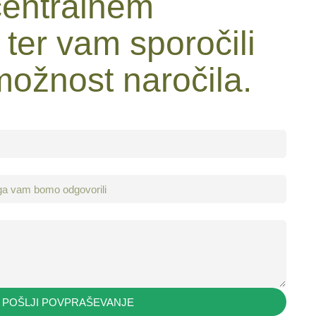
centralnem
 ter vam sporočili
možnost naročila.
POŠLJI POVPRAŠEVANJE