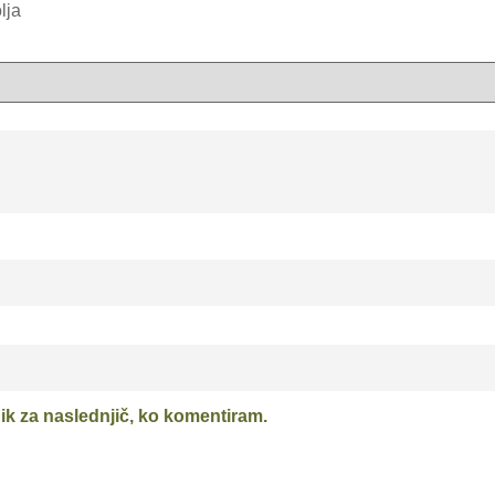
lja
nik za naslednjič, ko komentiram.