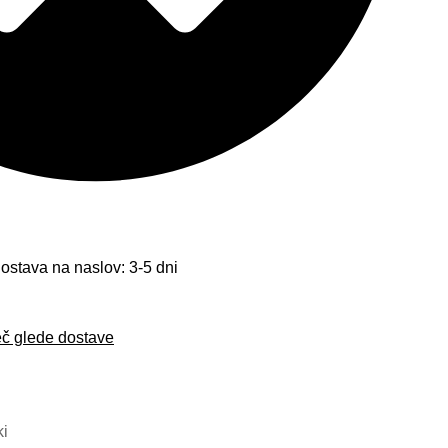
ostava na naslov:
3-5 dni
eč glede dostave
ki