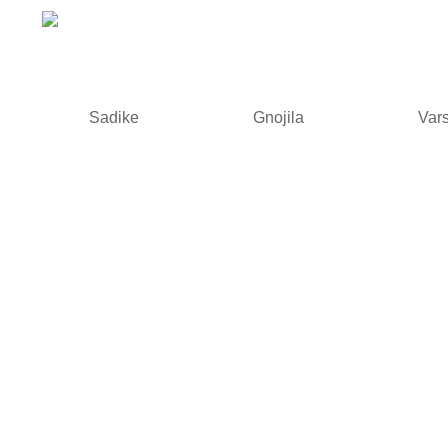
Sadike
Gnojila
Vars