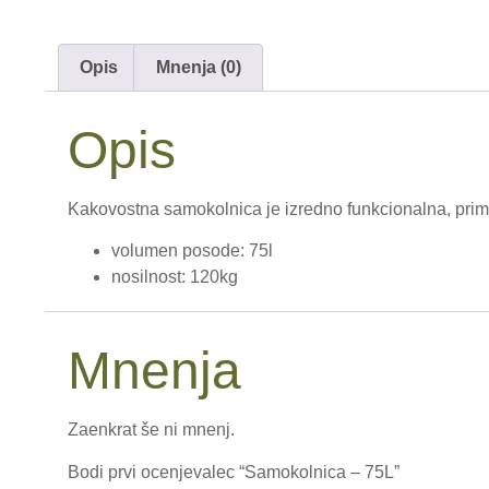
Opis
Mnenja (0)
Opis
Kakovostna
samokolnica
je izredno funkcionalna, prim
volumen posode: 75l
nosilnost: 120kg
Mnenja
Zaenkrat še ni mnenj.
Bodi prvi ocenjevalec “Samokolnica – 75L”