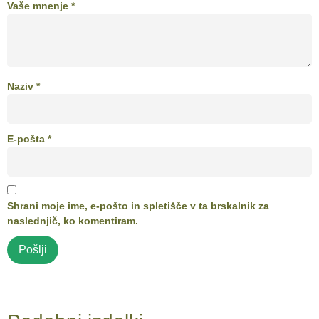
Vaše mnenje
*
Naziv
*
E-pošta
*
Shrani moje ime, e-pošto in spletišče v ta brskalnik za
naslednjič, ko komentiram.