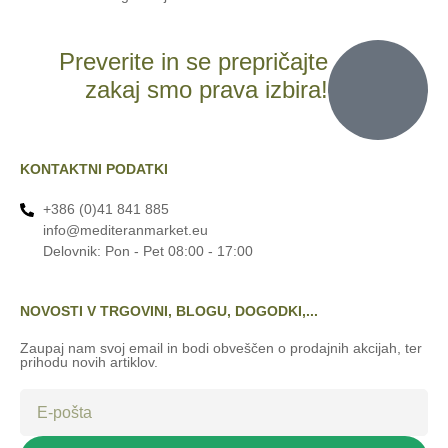
Preverite in se prepričajte
zakaj smo prava izbira!
KONTAKTNI PODATKI
+386 (0)41 841 885
info@mediteranmarket.eu
Delovnik: Pon - Pet 08:00 - 17:00
NOVOSTI V TRGOVINI, BLOGU, DOGODKI,...
Zaupaj nam svoj email in bodi obveščen o prodajnih akcijah, ter
prihodu novih artiklov.