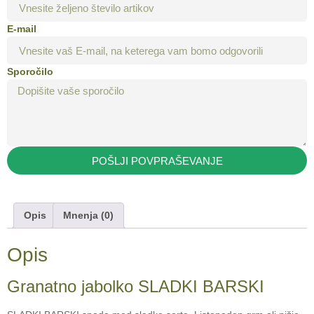
E-mail
Sporočilo
POŠLJI POVPRAŠEVANJE
Opis
Mnenja (0)
Opis
Granatno jabolko SLADKI BARSKI