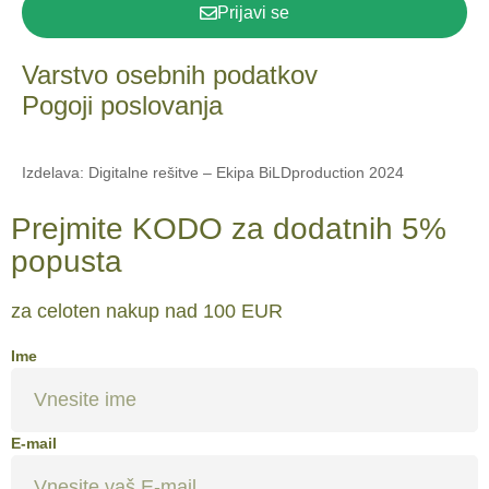
Prijavi se
Varstvo osebnih podatkov
Pogoji poslovanja
Izdelava: Digitalne rešitve – Ekipa BiLDproduction 2024
Prejmite KODO za dodatnih 5%
popusta
za celoten nakup nad 100 EUR
Ime
E-mail