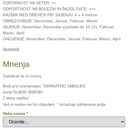
ODPORNOST NA VETER: ++
ODPORTNOST NA BOLEZNI IN ŠKODLJIVCE: +++
RAZMIK MED DREVESI PRI SAJENJU: 6 x 4 metrov
OBREZOVANJE: December, Januar, Februar, Marec
SAJENJE: November, December (začetek do 10.12), Februar,
Marec, April
GNOJENJE: November, December, Januar, Februar, Marec, April
facebook
Mnenja
Zaenkrat še ni mnenj.
Bodi prvi ocenjevalec “GRANATNO JABOLKO
sorta SLADKI BARSKI
2 letna sadika”
Vaš e-naslov ne bo objavljen.
*
označuje zahtevana polja
Vaša ocena
*