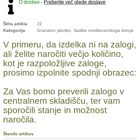
O dostavi -
Preberite več glede dostave
Šifra artikla
22
Kategorija
Granatno jabolko
,
Sadike mediteranskega drevja
V primeru, da izdelka ni na zalogi,
ali želite naročiti večjo količino,
kot je razpoložljive zaloge,
prosimo izpolnite spodnji obrazec:
Za Vas bomo preverili zalogo v
centralnem skladišču, ter vam
sporočili stanje in možnost
naročila.
Število artikov