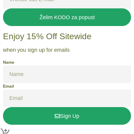
Želim KODO za popust
Enjoy 15% Off Sitewide
when you sign up for emails
Name
Email
Sign Up