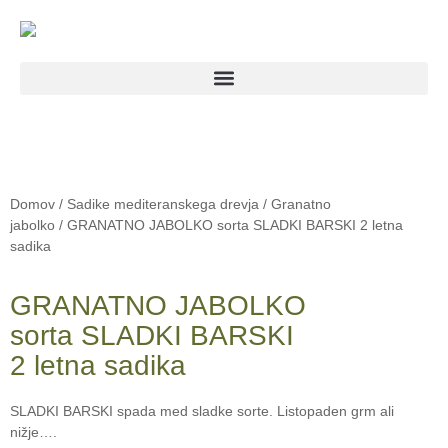
Domov
/
Sadike mediteranskega drevja
/
Granatno
jabolko
/ GRANATNO JABOLKO sorta SLADKI BARSKI 2 letna
sadika
GRANATNO JABOLKO
sorta SLADKI BARSKI
2 letna sadika
SLADKI BARSKI spada med sladke sorte. Listopaden grm ali
nižje….